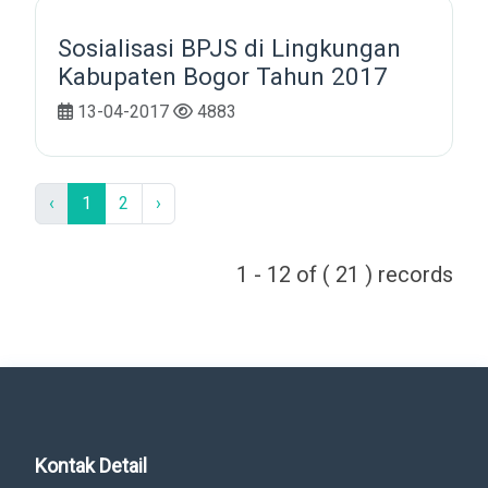
Sosialisasi BPJS di Lingkungan
Kabupaten Bogor Tahun 2017
13-04-2017
4883
‹
1
2
›
1 - 12 of ( 21 ) records
Kontak Detail