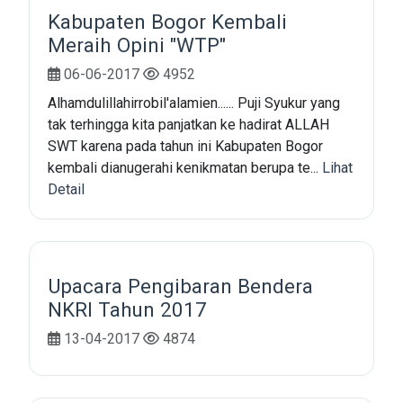
Kabupaten Bogor Kembali
Meraih Opini "WTP"
06-06-2017
4952
Alhamdulillahirrobil'alamien...... Puji Syukur yang
tak terhingga kita panjatkan ke hadirat ALLAH
SWT karena pada tahun ini Kabupaten Bogor
kembali dianugerahi kenikmatan berupa te...
Lihat
Detail
Upacara Pengibaran Bendera
NKRI Tahun 2017
13-04-2017
4874