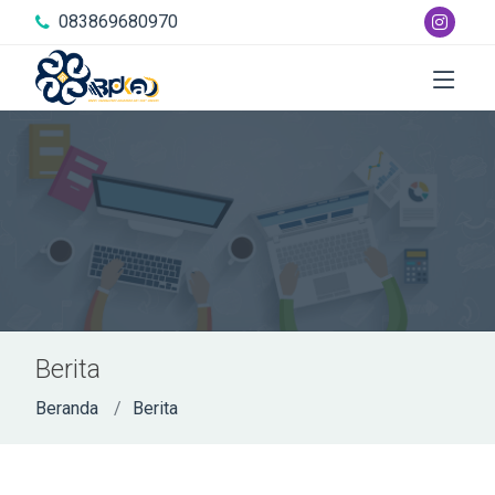
083869680970
Berita
Beranda
Berita