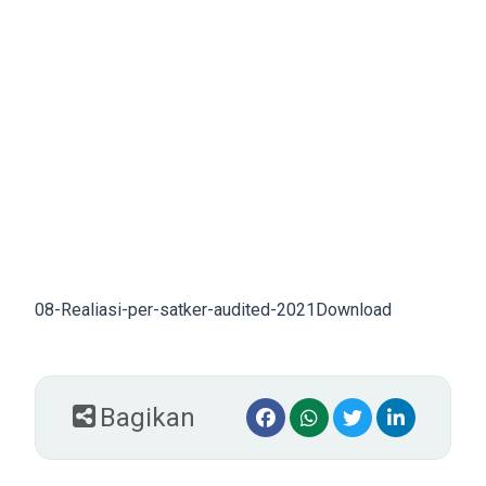
08-Realiasi-per-satker-audited-2021
Download
Bagikan